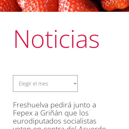
Noticias
Freshuelva pedirá junto a
Fepex a Griñán que los
eurodiputados socialistas
voten en contra del Acuerdo