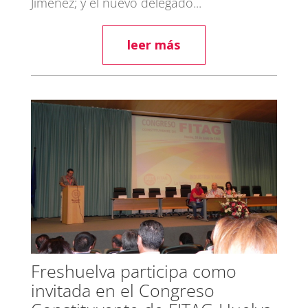
Jiménez; y el nuevo delegado...
leer más
Freshuelva participa como
invitada en el Congreso