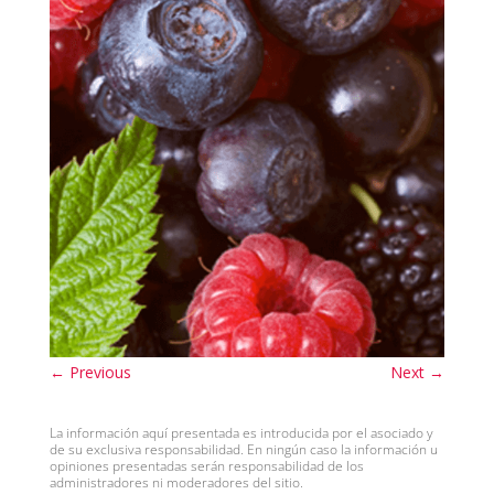
←
Previous
Next
→
La información aquí presentada es introducida por el asociado y
de su exclusiva responsabilidad. En ningún caso la información u
opiniones presentadas serán responsabilidad de los
administradores ni moderadores del sitio.