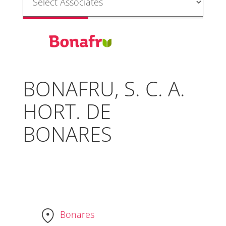
BONAFRU, S. C. A.
HORT. DE
BONARES
Bonares