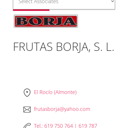
FRUTAS BORJA, S. L.
El Rocío (Almonte)
frutasborja@yahoo.com
Tel.: 619 750 764 | 619 787