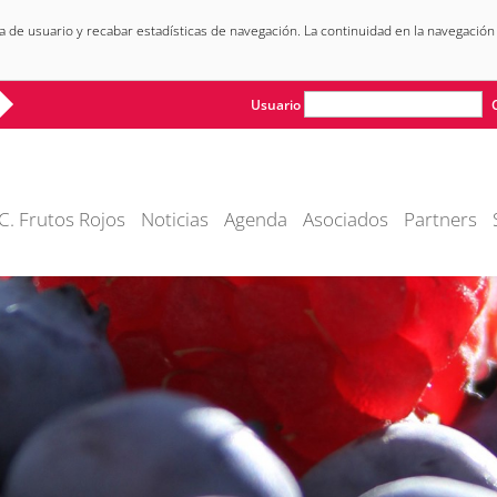
ia de usuario y recabar estadísticas de navegación. La continuidad en la navegación
Usuario
C. Frutos Rojos
Noticias
Agenda
Asociados
Partners