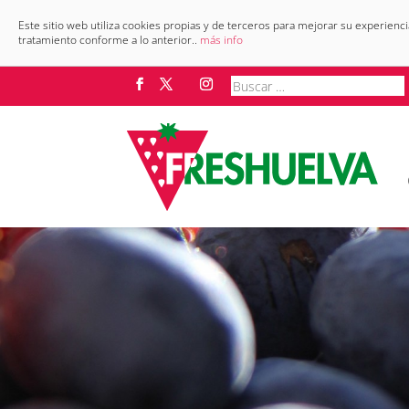
Este sitio web utiliza cookies propias y de terceros para mejorar su experienc
tratamiento conforme a lo anterior..
más info