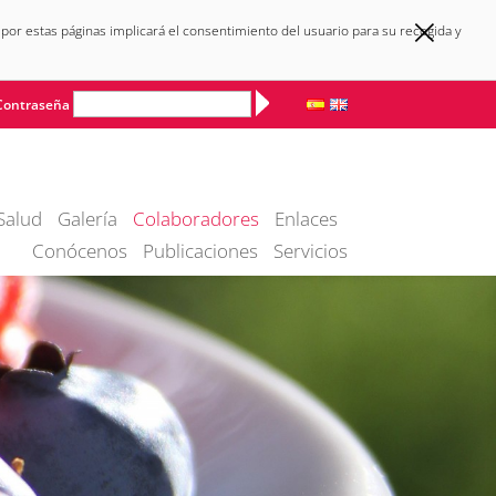
×
 por estas páginas implicará el consentimiento del usuario para su recogida y
Alternative:
Contraseña
Salud
Galería
Colaboradores
Enlaces
Conócenos
Publicaciones
Servicios