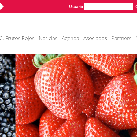
Usuario
C. Frutos Rojos
Noticias
Agenda
Asociados
Partners