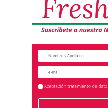
Aceptación tratamiento de dato