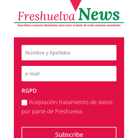
RGPD
Aceptación tratamiento de datos
por parte de Freshuelva
Subscribe