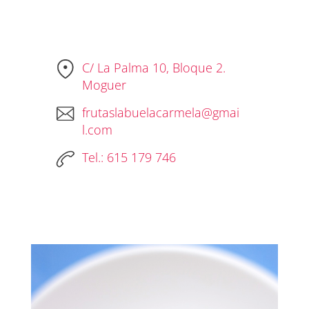
C/ La Palma 10, Bloque 2.
Moguer
frutaslabuelacarmela@gmai
l.com
Tel.: 615 179 746