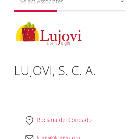
LUJOVI, S. C. A.
Rociana del Condado
lujovi@lujovi.com