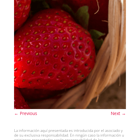
←
Previous
Next
→
La información aquí presentada es introducida por el asociado y
de su exclusiva responsabilidad. En ningún caso la información u
opiniones presentadas serán responsabilidad de los