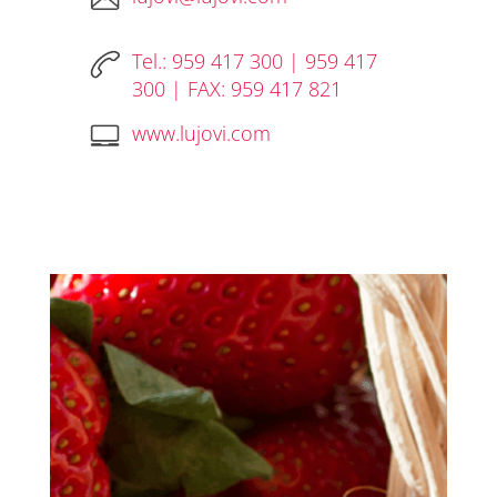
Tel.: 959 417 300 | 959 417
300 | FAX: 959 417 821
www.lujovi.com