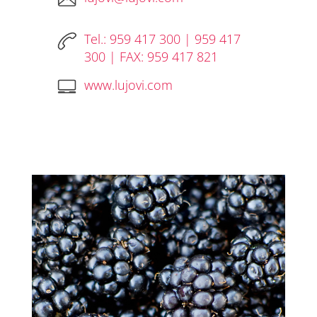
Tel.: 959 417 300 | 959 417
300 | FAX: 959 417 821
www.lujovi.com