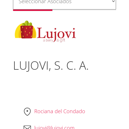
LUJOVI, S. C. A.
Rociana del Condado
lujovi@lujovi.com