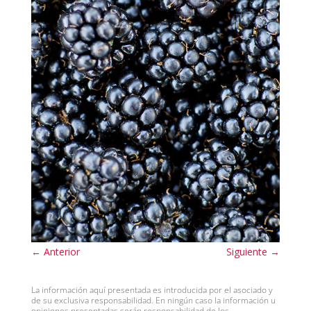
←
Anterior
Siguiente
→
La información aquí presentada es introducida por el asociado y
de su exclusiva responsabilidad. En ningún caso la información u
opiniones presentadas serán responsabilidad de los