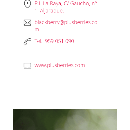
P.I. La Raya, C/ Gaucho, nº.
1. Aljaraque.
blackberry@plusberries.co
m
Tel.: 959 051 090
www.plusberries.com