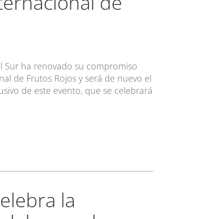
ternacional de
el Sur ha renovado su compromiso
nal de Frutos Rojos y será de nuevo el
usivo de este evento, que se celebrará
elebra la