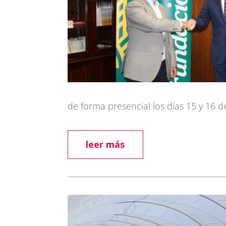
de forma presencial los días 15 y 16 
leer más