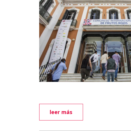
leer más