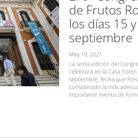
de Frutos Ro
los días 15 
septiembre
May 19, 2021
La sexta edición del Congr
celebrará en la Casa Colón 
septiembre, fecha que Fres
considerado la más adecuad
importante evento de forma