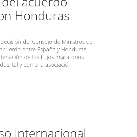
 del acuerdo
con Honduras
 decisión del Consejo de Ministros de
el acuerdo entre España y Honduras
rdenación de los flujos migratorios
dos, tal y como la asociación
so Internacional