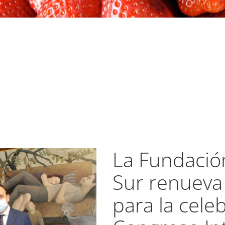
La Fundación
Sur renueva
para la cele