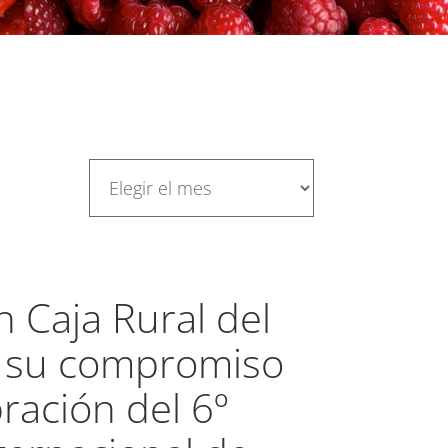
 Caja Rural del
 su compromiso
bración del 6º