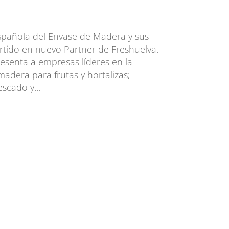
pañola del Envase de Madera y sus
tido en nuevo Partner de Freshuelva.
enta a empresas líderes en la
adera para frutas y hortalizas;
scado y...