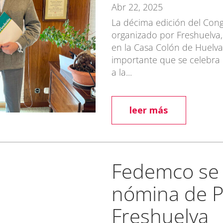
Abr 22, 2025
La décima edición del Cong
organizado por Freshuelva, 
en la Casa Colón de Huelv
importante que se celebra e
a la...
leer más
Fedemco se 
nómina de P
Freshuelva