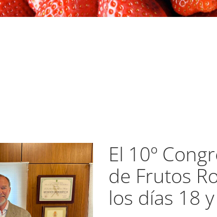
El 10º Congr
de Frutos Ro
los días 18 y