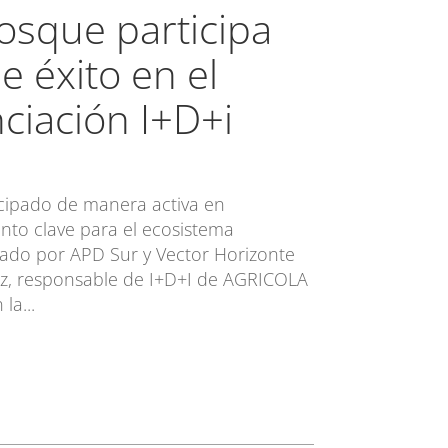
Bosque participa
 éxito en el
ciación I+D+i
icipado de manera activa en
ento clave para el ecosistema
zado por APD Sur y Vector Horizonte
ez, responsable de I+D+I de AGRICOLA
la...