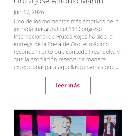
Oro a José Antonio Martín
Jun 17, 2026
Uno de los momentos más emotivos de la
jornada inaugural del 11º Congreso
Internacional de Frutos Rojos ha sido la
entrega de la Fresa de Oro, el máximo
reconocimiento que concede Freshuelva y
que la asociación reserva de manera
excepcional para aquellas personas que...
leer más