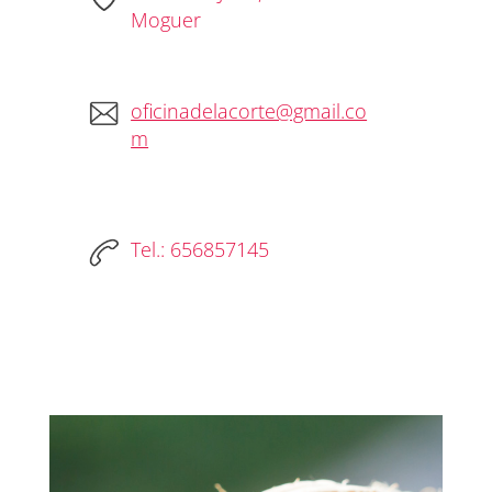
Moguer
oficinadelacorte@gmail.co
m
Tel.: 656857145