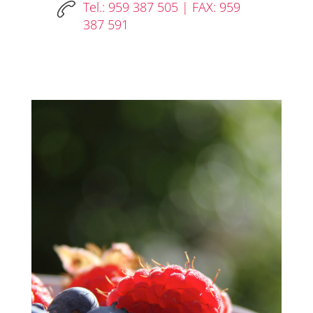
Tel.: 959 387 505 | FAX: 959
387 591