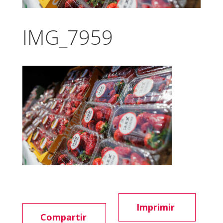
IMG_7959
Imprimir
Compartir