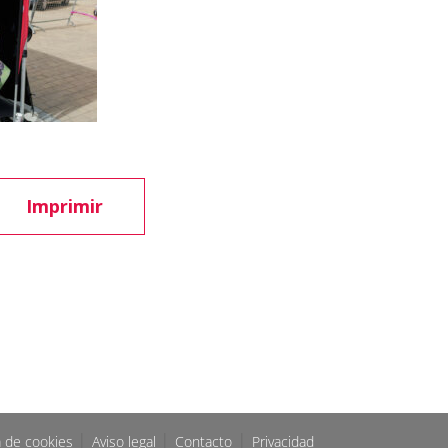
Imprimir
|
|
|
ca de cookies
Aviso legal
Contacto
Privacidad