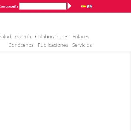
Alternative:
Contraseña
Salud
Galería
Colaboradores
Enlaces
Conócenos
Publicaciones
Servicios