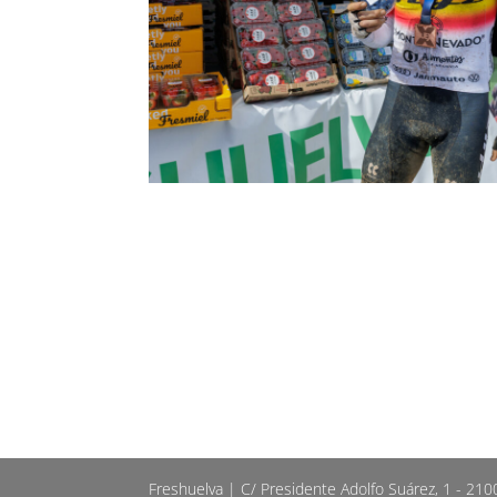
Freshuelva | C/ Presidente Adolfo Suárez, 1 - 21