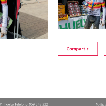
Compartir
001 Huelva Teléfono: 959 248 222
Políti