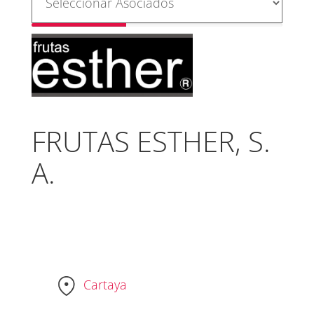
FRUTAS ESTHER, S.
A.
Cartaya