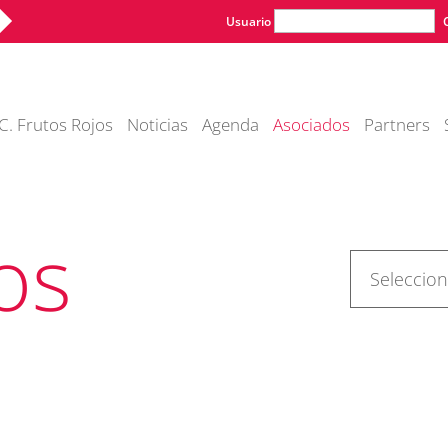
Usuario
C. Frutos Rojos
Noticias
Agenda
Asociados
Partners
os