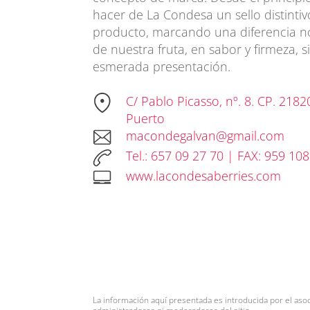
hacer de La Condesa un sello distintiv
producto, marcando una diferencia no
de nuestra fruta, en sabor y firmeza, 
esmerada presentación.
C/ Pablo Picasso, nº. 8. CP. 2182
Puerto
macondegalvan@gmail.com
Tel.: 657 09 27 70 | FAX: 959 10
www.lacondesaberries.com
La información aquí presentada es introducida por el aso