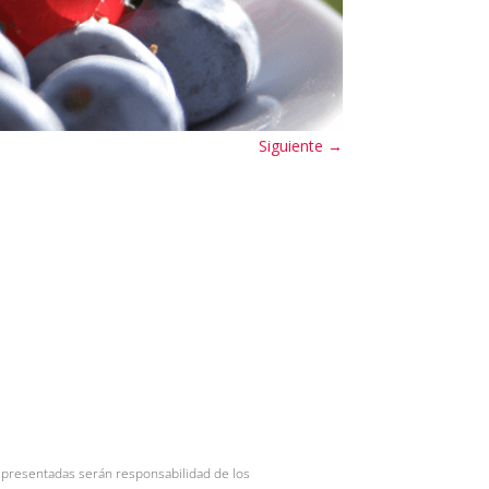
Siguiente
→
s presentadas serán responsabilidad de los