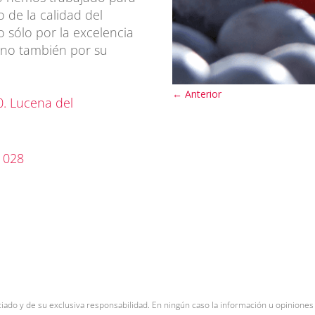
o de la calidad del
 sólo por la excelencia
sino también por su
←
Anterior
0. Lucena del
8 028
ciado y de su exclusiva responsabilidad. En ningún caso la información u opinione