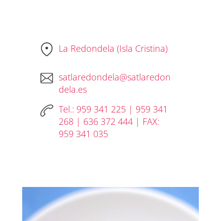
La Redondela (Isla Cristina)
satlaredondela@satlaredon
dela.es
Tel.: 959 341 225 | 959 341
268 | 636 372 444 | FAX:
959 341 035