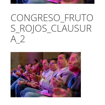
CONGRESO_FRUTO
S_ROJOS_CLAUSUR
A_2