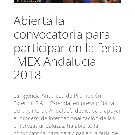
Abierta la
convocatoria para
participar en la feria
IMEX Andalucía
2018
La Agencia Andaluza de Promoción
Exterior, S.A. – Extenda, empresa pública
de la Junta de Andalucía dedicada a apoyar
el proceso de internacionalización de las
empresas andaluzas, ha abierto la
convocatoria para participar en la feria de