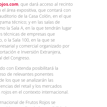
ojos.com
, que dará acceso al recinto
n el área expositiva, que contará con
auditorio de la Casa Colón, en el que
grama técnico; y en las salas de
omo la Sala A, en la que tendrán lugar
es técnicas de empresas que
, o la Sala 100, en la que se
resarial y comercial organizado por
rtación e Inversión Extranjera,
al del Congreso.
o con Extenda posibilitará la
eso de relevantes ponentes
de los que se analizarán las
encias del retail y los mercados
 rojos en el contexto internacional.
rnacional de Frutos Rojos se