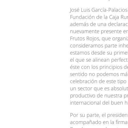
José Luis García-Palacios
Fundación de la Caja Rur
además de una declaraci
nuevamente presente en 
Frutos Rojos, que organ
consideramos parte inhe
estamos desde su primer
el que se alinean perfec
éste con los principios 
sentido no podemos más
celebración de este tip
un sector que es absolut
productivo de nuestra pr
internacional del buen h
Por su parte, el preside
acompañado en la firma 