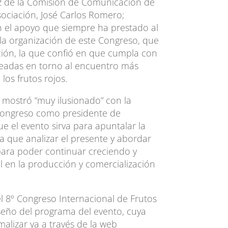
z de la Comisión de Comunicación de
asociación, José Carlos Romero;
n el apoyo que siempre ha prestado al
a la organización de este Congreso, que
ción, la que confió en que cumpla con
creadas en torno al encuentro más
los frutos rojos.
 mostró “muy ilusionado” con la
Congreso como presidente de
ue el evento sirva para apuntalar la
la que analizar el presente y abordar
para poder continuar creciendo y
l en la producción y comercialización
l 8º Congreso Internacional de Frutos
iseño del programa del evento, cuya
malizar ya a través de la web