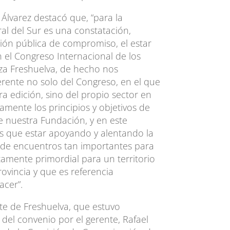
 Álvarez destacó que, “para la
al del Sur es una constatación,
ón pública de compromiso, el estar
el Congreso Internacional de los
iza Freshuelva, de hecho nos
rente no solo del Congreso, en el que
a edición, sino del propio sector en
tamente los principios y objetivos de
de nuestra Fundación, y en este
 que estar apoyando y alentando la
o de encuentros tan importantes para
amente primordial para un territorio
ovincia y que es referencia
acer”.
nte de Freshuelva, que estuvo
del convenio por el gerente, Rafael