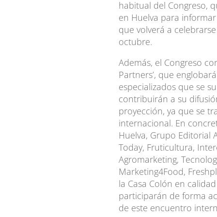
habitual del Congreso, 
en Huelva para informar 
que volverá a celebrars
octubre.
Además, el Congreso co
Partners’, que englobar
especializados que se s
contribuirán a su difusi
proyección, ya que se t
internacional. En concre
Huelva, Grupo Editorial A
Today, Fruticultura, Int
Agromarketing, Tecnología
Marketing4Food, Freshpl
la Casa Colón en calidad
participarán de forma ac
de este encuentro intern