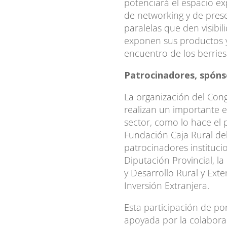
potenciará el espacio ex
de networking y de pres
paralelas que den visibi
exponen sus productos y
encuentro de los berries
Patrocinadores, spóns
La organización del Cong
realizan un importante e
sector, como lo hace el p
Fundación Caja Rural de
patrocinadores instituci
Diputación Provincial, la
y Desarrollo Rural y Ext
Inversión Extranjera.
Esta participación de po
apoyada por la colaborac