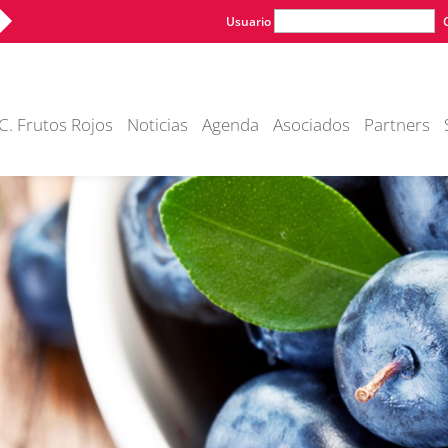
Usuario
C. Frutos Rojos
Noticias
Agenda
Asociados
Partners