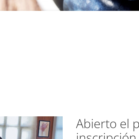
Abierto el 
inscripción