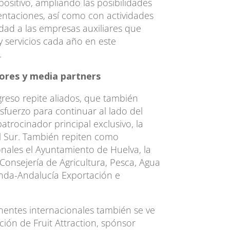
positivo, ampliando las posibilidades
entaciones, así como con actividades
lidad a las empresas auxiliares que
 servicios cada año en este
.
ores y media partners
reso repite aliados, que también
sfuerzo para continuar al lado del
atrocinador principal exclusivo, la
l Sur. También repiten como
onales el Ayuntamiento de Huelva, la
 Consejería de Agricultura, Pesca, Agua
enda-Andalucía Exportación e
nentes internacionales también se ve
ión de Fruit Attraction, spónsor