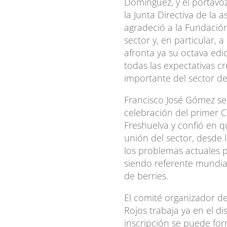
Domínguez, y el portavo
la Junta Directiva de la 
agradeció a la Fundació
sector y, en particular, 
afronta ya su octava edi
todas las expectativas 
importante del sector de 
Francisco José Gómez se
celebración del primer 
Freshuelva y confió en q
unión del sector, desde 
los problemas actuales 
siendo referente mundia
de berries.
El comité organizador de
Rojos trabaja ya en el d
inscripción se puede for