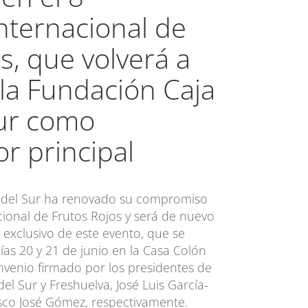
nternacional de
s, que volverá a
 la Fundación Caja
Sur como
r principal
l del Sur ha renovado su compromiso
cional de Frutos Rojos y será de nuevo
l exclusivo de este evento, que se
ías 20 y 21 de junio en la Casa Colón
nvenio firmado por los presidentes de
el Sur y Freshuelva, José Luis García-
isco José Gómez, respectivamente.