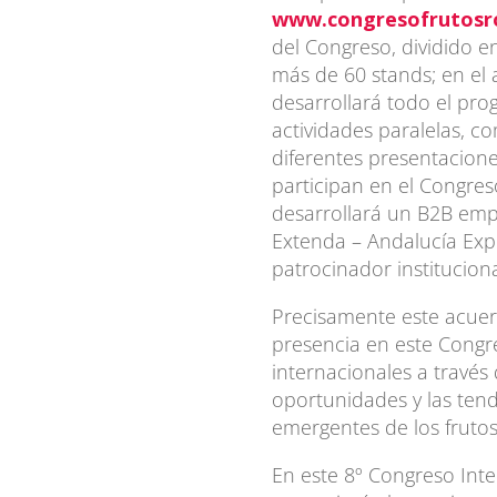
www.congresofrutosr
del Congreso, dividido e
más de 60 stands; en el 
desarrollará todo el pro
actividades paralelas, c
diferentes presentacion
participan en el Congreso
desarrollará un B2B emp
Extenda – Andalucía Expo
patrocinador institucion
Precisamente este acuerd
presencia en este Congr
internacionales a través 
oportunidades y las tend
emergentes de los frutos
En este 8º Congreso Inte