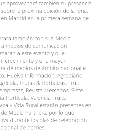
que aprovechará también su presencia
sobre la próxima edición de la feria,
e en Madrid en la primera semana de
ntará también con sus ‘Media
á a medios de comunicación
umarán a este evento y que
ón, crecimiento y una mayor
rata de medios de ámbito nacional e
to, Huelva Información, Agrodiario
grícola, Frutas & Hortalizas, Fruit
erempresas, Revista Mercados, Siete
 Hortícola, Valencia Fruits,
aza y Vida Rural estarán presentes en
 de Media Partners, por lo que
tiva durante los días de celebración
acional de berries.