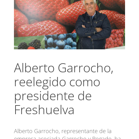
Alberto Garrocho,
reelegido como
presidente de
Freshuelva
Alberto Garrocho, representante de la
empresa asociada Garrocho y Bogado, ha