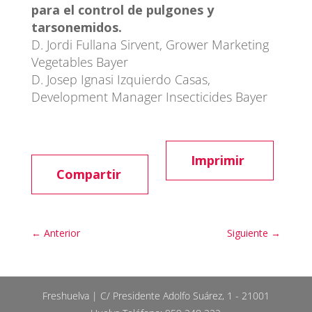
para el control de pulgones y
tarsonemidos.
D. Jordi Fullana Sirvent, Grower Marketing
Vegetables Bayer
D. Josep Ignasi Izquierdo Casas,
Development Manager Insecticides Bayer
Imprimir
Compartir
←
Anterior
Siguiente
→
Freshuelva | C/ Presidente Adolfo Suárez, 1 - 21001