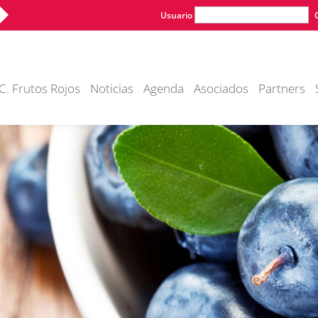
Usuario
C. Frutos Rojos
Noticias
Agenda
Asociados
Partners