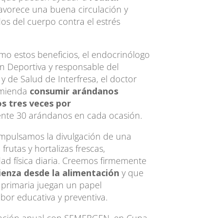
favorece una buena circulación y
idos del cuerpo contra el estrés
mo estos beneficios, el endocrinólogo
ón Deportiva y responsable del
y de Salud de Interfresa, el doctor
omienda
consumir arándanos
s tres veces por
te 30 arándanos en cada ocasión.
mpulsamos la divulgación de una
 frutas y hortalizas frescas,
ad física diaria. Creemos firmemente
ienza desde la alimentación
y que
 primaria juegan un papel
abor educativa y preventiva.