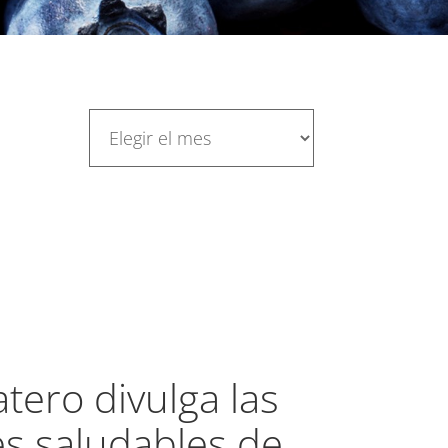
tero divulga las
s saludables de