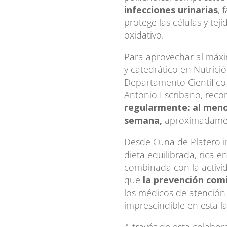
infecciones urinarias
, 
protege las células y tej
oxidativo.
Para aprovechar al máxi
y catedrático en Nutrici
Departamento Científico 
Antonio Escribano, rec
regularmente: al meno
semana,
aproximadamen
Desde Cuna de Platero i
dieta equilibrada, rica en
combinada con la activid
que
la prevención com
los médicos de atención
imprescindible en esta l