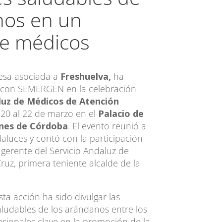
nos en un
e médicos
sa asociada a
Freshuelva,
ha
con SEMERGEN en la celebración
luz de Médicos de Atención
 20 al 22 de marzo en el
Palacio de
ones de Córdoba
. El evento reunió a
luces y contó con la participación
 gerente del Servicio Andaluz de
ruz, primera teniente alcalde de la
esta acción ha sido divulgar las
aludables de los arándanos entre los
esionales clave en la promoción de la