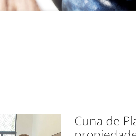
Cuna de Pla
propiedade