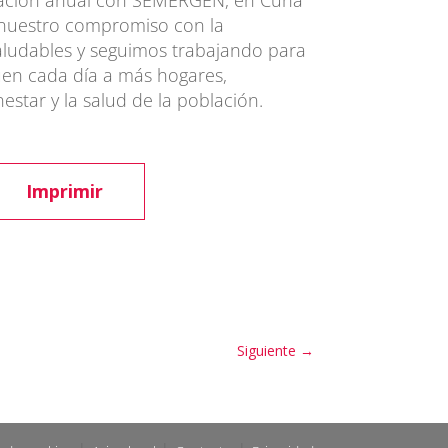
oración anual con SEMERGEN, en Cuna
 nuestro compromiso con la
ludables y seguimos trabajando para
uen cada día a más hogares,
estar y la salud de la población.
Imprimir
Siguiente
→