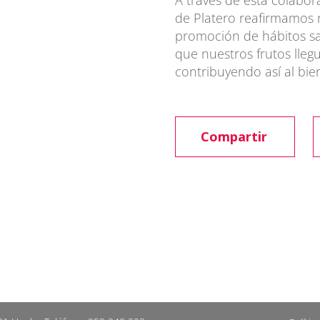
A través de esta colab
de Platero reafirmamos
promoción de hábitos sa
que nuestros frutos lleg
contribuyendo así al bien
Compartir