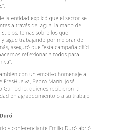
s”.
 la entidad explicó que el sector se
ntes a través del agua, la mano de
e suelos, temas sobre los que
o y sigue trabajando por mejorar de
ás, aseguró que “esta campaña difícil
acernos reflexionar a todos para
nca”.
 también con un emotivo homenaje a
e FresHuelva, Pedro Marín, José
 Garrocho, quienes recibieron la
tidad en agradecimiento o a su trabajo
 Duró
rio y conferenciante Emilio Duró abrió