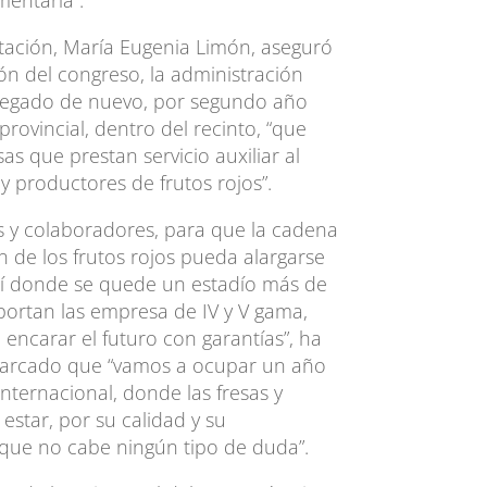
mentaria”.
utación, María Eugenia Limón, aseguró
ón del congreso, la administración
legado de nuevo, por segundo año
rovincial, dentro del recinto, “que
as que prestan servicio auxiliar al
s y productores de frutos rojos”.
s y colaboradores, para que la cadena
n de los frutos rojos pueda alargarse
quí donde se quede un estadío más de
portan las empresa de IV y V gama,
 encarar el futuro con garantías”, ha
marcado que “vamos a ocupar un año
nternacional, donde las fresas y
estar, por su calidad y su
s que no cabe ningún tipo de duda”.