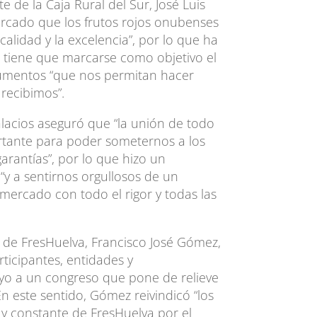
te de la Caja Rural del Sur, José Luis
arcado que los frutos rojos onubenses
alidad y la excelencia”, por lo que ha
r tiene que marcarse como objetivo el
rumentos “que nos permitan hacer
 recibimos”.
lacios aseguró que “la unión de todo
ortante para poder someternos a los
arantías”, por lo que hizo un
“y a sentirnos orgullosos de un
 mercado con todo el rigor y todas las
e de FresHuelva, Francisco José Gómez,
rticipantes, entidades y
yo a un congreso que pone de relieve
 En este sentido, Gómez reivindicó “los
 y constante de FresHuelva por el