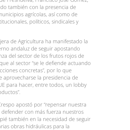
do también con la presencia de
unicipios agrícolas, así como de
tucionales, políticos, sindicales y
ejera de Agricultura ha manifestado la
ierno andaluz de seguir apostando
za del sector de los frutos rojos de
que al sector “se le defiende actuando
ciones concretas”, por lo que
 aprovecharse la presidencia de
UE para hacer, entre todos, un lobby
oductos”.
respo apostó por “repensar nuestra
 defender con más fuerza nuestros
apié también en la necesidad de seguir
ias obras hidráulicas para la