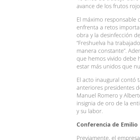
avance de los frutos rojo
El máximo responsable de
enfrenta a retos importa
obra y la desinfección d
“Freshuelva ha trabajad
manera constante”. Adem
que hemos vivido debe h
estar más unidos que nu
El acto inaugural contó
anteriores presidentes d
Manuel Romero y Alberto
insignia de oro de la en
y su labor.
Conferencia de Emilio
Previamente, el empresa