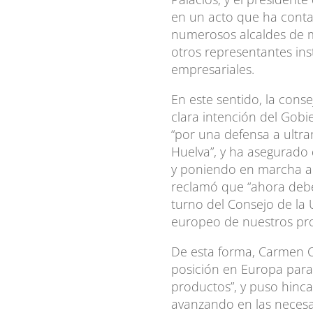
en un acto que ha conta
numerosos alcaldes de m
otros representantes insti
empresariales.
En este sentido, la cons
clara intención del Gob
“por una defensa a ultran
Huelva”, y ha asegurado 
y poniendo en marcha ac
reclamó que “ahora debe
turno del Consejo de la 
europeo de nuestros pr
De esta forma, Carmen C
posición en Europa para
productos”, y puso hinc
avanzando en las necesar