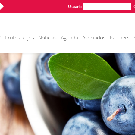
Usuario
C. Frutos Rojos
Noticias
Agenda
Asociados
Partners