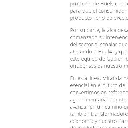
provincia de Huelva. “La
para que el consumidor f
producto lleno de excelen
Por su parte, la alcaldes
comenzado su intervenc
del sector al señalar que
atacando a Huelva y qui
este equipo de Gobierno
onubenses es nuestro m
En esta línea, Miranda h
esencial en el futuro de
convertirnos en referenc
agroalimentaria” apunt
avanzar en un camino qu
también transformadores
economía y nuestro Parq