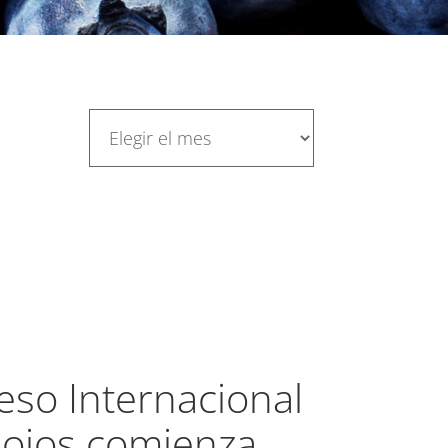
eso Internacional
Rojos comienza