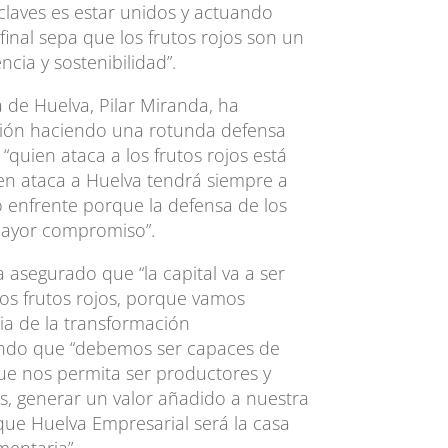
 claves es estar unidos y actuando
inal sepa que los frutos rojos son un
cia y sostenibilidad”.
a de Huelva, Pilar Miranda, ha
ión haciendo una rotunda defensa
 “quien ataca a los frutos rojos está
en ataca a Huelva tendrá siempre a
 enfrente porque la defensa de los
ayor compromiso”.
a asegurado que “la capital va a ser
 los frutos rojos, porque vamos
ia de la transformación
ando que “debemos ser capaces de
e nos permita ser productores y
, generar un valor añadido a nuestra
ue Huelva Empresarial será la casa