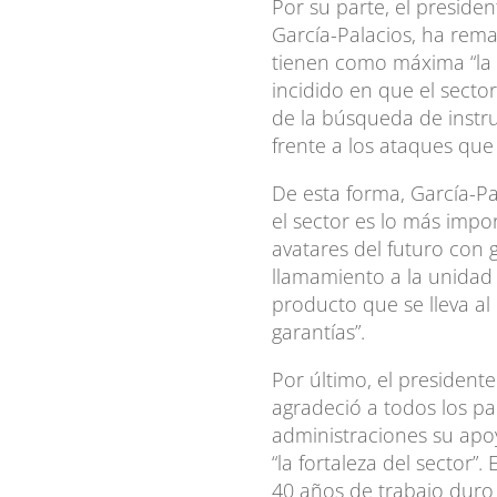
Por su parte, el presiden
García-Palacios, ha rem
tienen como máxima “la c
incidido en que el secto
de la búsqueda de inst
frente a los ataques que
De esta forma, García-Pa
el sector es lo más imp
avatares del futuro con g
llamamiento a la unidad 
producto que se lleva al
garantías”.
Por último, el president
agradeció a todos los pa
administraciones su apo
“la fortaleza del sector”.
40 años de trabajo duro