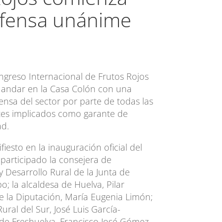
efensa unánime
ngreso Internacional de Frutos Rojos
andar en la Casa Colón con una
nsa del sector por parte de todas las
tes implicados como garante de
ad.
iesto en la inauguración oficial del
participado la consejera de
y Desarrollo Rural de la Junta de
; la alcaldesa de Huelva, Pilar
e la Diputación, María Eugenia Limón;
Rural del Sur, José Luis García-
e de Freshuelva, Francisco José Gómez,