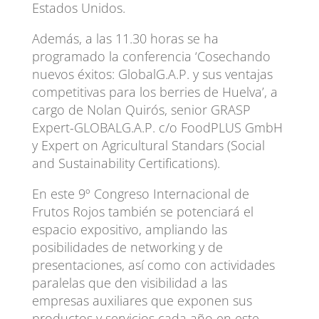
Estados Unidos.
Además, a las 11.30 horas se ha
programado la conferencia ‘Cosechando
nuevos éxitos: GlobalG.A.P. y sus ventajas
competitivas para los berries de Huelva’, a
cargo de Nolan Quirós, senior GRASP
Expert-GLOBALG.A.P. c/o FoodPLUS GmbH
y Expert on Agricultural Standars (Social
and Sustainability Certifications).
En este 9º Congreso Internacional de
Frutos Rojos también se potenciará el
espacio expositivo, ampliando las
posibilidades de networking y de
presentaciones, así como con actividades
paralelas que den visibilidad a las
empresas auxiliares que exponen sus
productos y servicios cada año en este