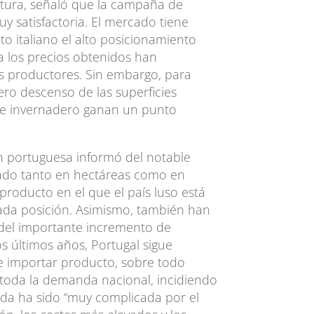
ltura, señaló que la campaña de
uy satisfactoria. El mercado tiene
o italiano el alto posicionamiento
 los precios obtenidos han
s productores. Sin embargo, para
igero descenso de las superficies
s de invernadero ganan un punto
ón portuguesa informó del notable
ado tanto en hectáreas como en
producto en el que el país luso está
ada posición. Asimismo, también han
del importante incremento de
os últimos años, Portugal sigue
e importar producto, sobre todo
 toda la demanda nacional, incidiendo
da ha sido “muy complicada por el