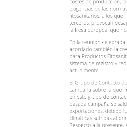
costes de producción, la
exigencias de las normat
fitosanitarios, a los que
terceros, provocan desa
la fresa europea, que no
En la reunión celebrada
acordado también la cre
para Productos Fitosanita
sistema de registro y re
actualmente.
El Grupo de Contacto de 
campaña sobre la que F
en este grupo de contact
pasada campaña se sald
exportaciones, debido 
climáticas sufridas al pri
Respecto a la presente,