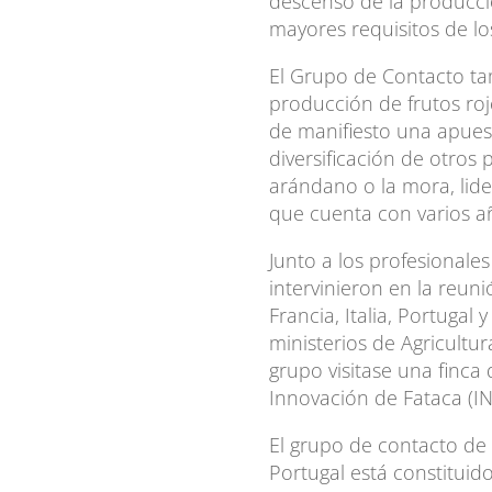
descenso de la producció
mayores requisitos de los
El Grupo de Contacto ta
producción de frutos ro
de manifiesto una apues
diversificación de otros
arándano o la mora, lid
que cuenta con varios a
Junto a los profesionale
intervinieron en la reun
Francia, Italia, Portugal
ministerios de Agricultu
grupo visitase una finca
Innovación de Fataca (I
El grupo de contacto de f
Portugal está constituid