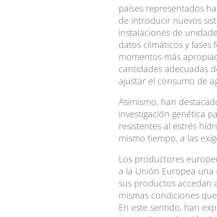
países representados ha
de introducir nuevos sis
instalaciones de unidad
datos climáticos y fases f
momentos más apropiados
cantidades adecuadas de a
ajustar el consumo de ag
Asimismo, han destacado 
investigación genética pa
resistentes al estrés híd
mismo tiempo, a las exig
Los productores europe
a la Unión Europea una 
sus productos accedan 
mismas condiciones que l
En este sentido, han exp