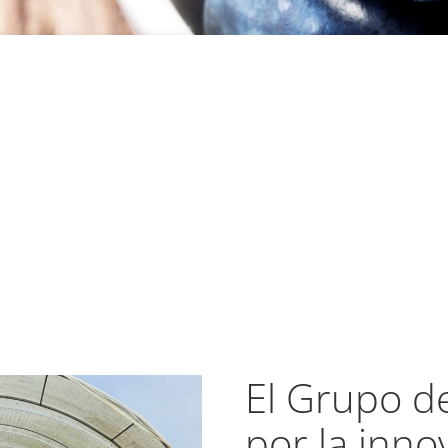
El Grupo de
por la inno