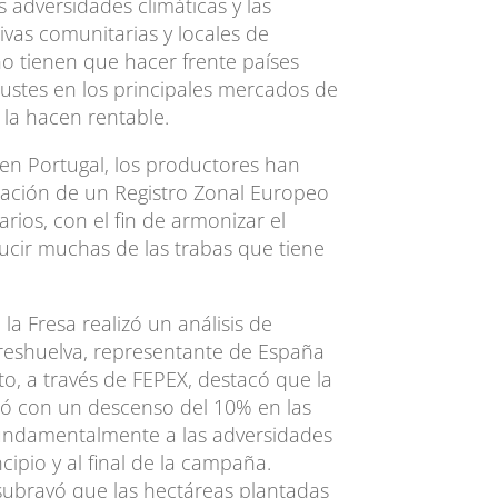
s adversidades climáticas y las
ivas comunitarias y locales de
 no tienen que hacer frente países
justes en los principales mercados de
 la hacen rentable.
 en Portugal, los productores han
ación de un Registro Zonal Europeo
rios, con el fin de armonizar el
ducir muchas de las trabas que tiene
la Fresa realizó un análisis de
reshuelva, representante de España
o, a través de FEPEX, destacó que la
ó con un descenso del 10% en las
fundamentalmente a las adversidades
ncipio y al final de la campaña.
 subrayó que las hectáreas plantadas