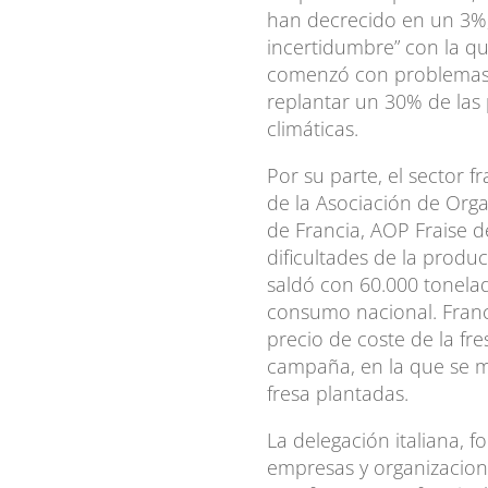
han decrecido en un 3%
incertidumbre” con la qu
comenzó con problemas 
replantar un 30% de las 
climáticas.
Por su parte, el sector 
de la Asociación de Org
de Francia, AOP Fraise d
dificultades de la prod
saldó con 60.000 tonela
consumo nacional. Franci
precio de coste de la fr
campaña, en la que se m
fresa plantadas.
La delegación italiana, 
empresas y organizacione