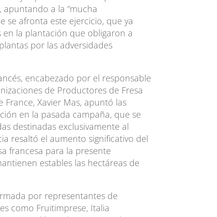
, apuntando a la “mucha
e se afronta este ejercicio, que ya
en la plantación que obligaron a
plantas por las adversidades
francés, encabezado por el responsable
anizaciones de Productores de Fresa
e France, Xavier Mas, apuntó las
ucción en la pasada campaña, que se
das destinadas exclusivamente al
a resaltó el aumento significativo del
esa francesa para la presente
antienen estables las hectáreas de
formada por representantes de
s como Fruitimprese, Italia