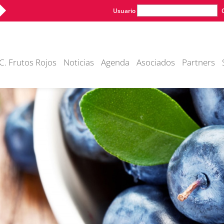
Usuario
C. Frutos Rojos
Noticias
Agenda
Asociados
Partners