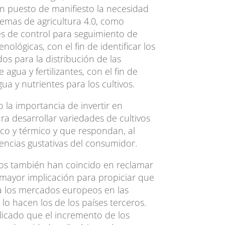
n puesto de manifiesto la necesidad
temas de agricultura 4.0, como
es de control para seguimiento de
enológicas, con el fin de identificar los
 para la distribución de las
gua y fertilizantes, con el fin de
ua y nutrientes para los cultivos.
la importancia de invertir en
ra desarrollar variedades de cultivos
rico y térmico y que respondan, al
encias gustativas del consumidor.
os también han coincido en reclamar
mayor implicación para propiciar que
a los mercados europeos en las
o hacen los de los países terceros.
licado que el incremento de los