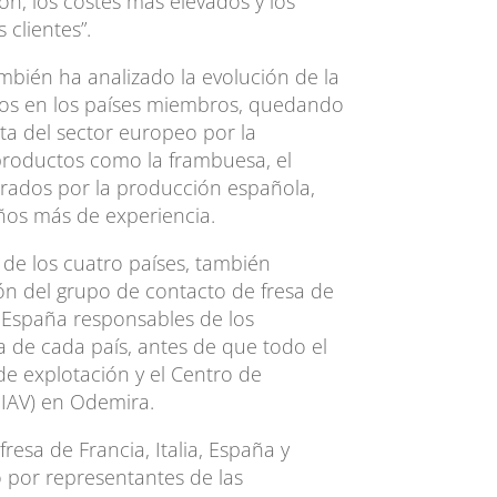
n, los costes más elevados y los
 clientes”.
mbién ha analizado la evolución de la
jos en los países miembros, quedando
ta del sector europeo por la
 productos como la frambuesa, el
erados por la producción española,
ños más de experiencia.
s de los cuatro países, también
ión del grupo de contacto de fresa de
 y España responsables de los
ra de cada país, antes de que todo el
 de explotación y el Centro de
NIAV) en Odemira.
resa de Francia, Italia, España y
o por representantes de las