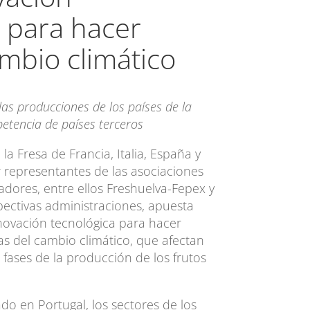
a para hacer
ambio climático
las producciones de los países de la
etencia de países terceros
a Fresa de Francia, Italia, España y
r representantes de las asociaciones
dores, entre ellos Freshuelva-Fepex y
pectivas administraciones, apuesta
novación tecnológica para hacer
as del cambio climático, que afectan
 fases de la producción de los frutos
o en Portugal, los sectores de los