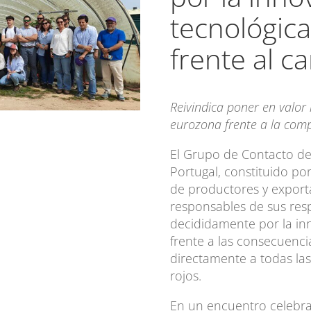
tecnológic
frente al c
Reivindica poner en valor 
eurozona frente a la comp
El Grupo de Contacto de l
Portugal, constituido po
de productores y exporta
responsables de sus res
decididamente por la in
frente a las consecuenci
directamente a todas las
rojos.
En un encuentro celebrad