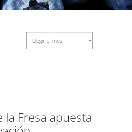
 la Fresa apuesta
vación