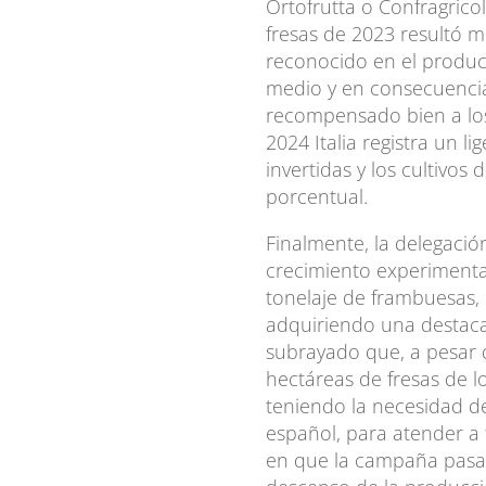
Ortofrutta o Confragrico
fresas de 2023 resultó m
reconocido en el product
medio y en consecuencia
recompensado bien a lo
2024 Italia registra un l
invertidas y los cultivo
porcentual.
Finalmente, la delegaci
crecimiento experiment
tonelaje de frambuesas, 
adquiriendo una destac
subrayado que, a pesar 
hectáreas de fresas de l
teniendo la necesidad d
español, para atender a
en que la campaña pasa