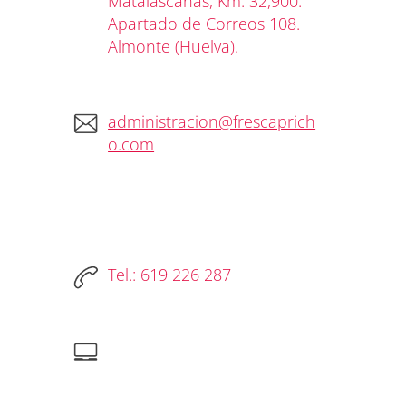
Matalascañas, Km. 32,900.
Apartado de Correos 108.
Almonte (Huelva).
administracion@frescaprich
o.com
Tel.: 619 226 287