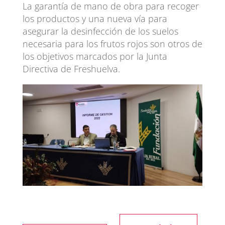
La garantía de mano de obra para recoger
los productos y una nueva vía para
asegurar la desinfección de los suelos
necesaria para los frutos rojos son otros de
los objetivos marcados por la Junta
Directiva de Freshuelva.