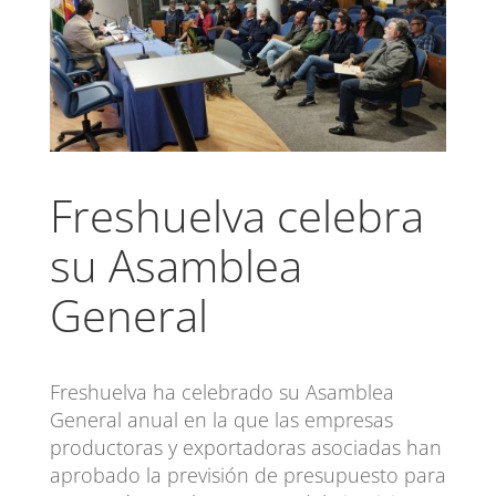
Freshuelva celebra
su Asamblea
General
Freshuelva ha celebrado su Asamblea
General anual en la que las empresas
productoras y exportadoras asociadas han
aprobado la previsión de presupuesto para