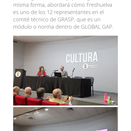
misma forma, abordará cómo Freshuelva
es uno de los 12 representantes en el
comité técnico de GRASP, que es un
módulo o norma dentro de GLOBAL GAP.