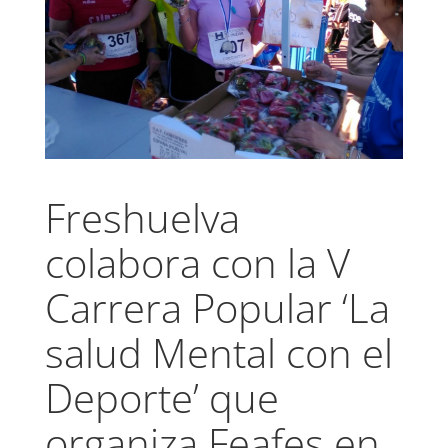
Freshuelva
colabora con la V
Carrera Popular ‘La
salud Mental con el
Deporte’ que
organiza Feafes en