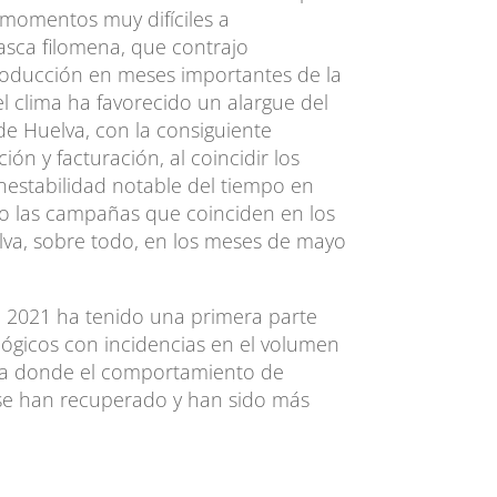
 momentos muy difíciles a
asca filomena, que contrajo
roducción en meses importantes de la
l clima ha favorecido un alargue del
 de Huelva, con la consiguiente
ón y facturación, al coincidir los
nestabilidad notable del tiempo en
o las campañas que coinciden en los
va, sobre todo, en los meses de mayo
 2021 ha tenido una primera parte
gicos con incidencias en el volumen
a donde el comportamiento de
e han recuperado y han sido más