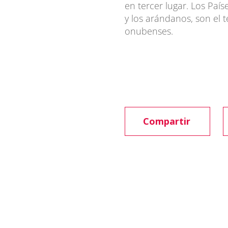
en tercer lugar. Los País
y los arándanos, son el t
onubenses.
Compartir