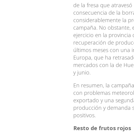
de la fresa que atravesó
consecuencia de la borr
considerablemente la p
campaña. No obstante, e
ejercicio en la provincia
recuperación de producci
últimos meses con una i
Europa, que ha retrasad
mercados con la de Huel
y junio.
En resumen, la campaña
con problemas meteoroló
exportado y una segund
producción y demanda s
positivos.
Resto de frutos rojos