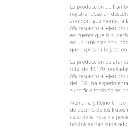
La producción de frambu
registrándose un descen
anterior. Igualmente, la
8% respecto al ejercicio
en cuenta que la superf
en un 10% este año, pas
que explica la bajada en
La producción de aránda
total de 49.170 tonelad
8% respecto al ejercicio
del 10%, ha experimenta
superficie también se i
Alemania y Reino Unido s
de destino de los frutos
caso de la fresa y a pesa
británicas han superado