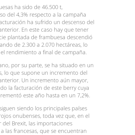
esas ha sido de 46.500 t,
so del 4,3% respecto a la campaña
 facturación ha sufrido un descenso del
 anterior. En este caso hay que tener
icie plantada de frambuesa descendió
ando de 2.300 a 2.070 hectáreas, lo
 el rendimiento a final de campaña.
no, por su parte, se ha situado en un
as, lo que supone un incremento del
 anterior. Un incremento aún mayor,
do la facturación de este berry cuya
ncrementó este año hasta en un 7,2%.
iguen siendo los principales países
 rojos onubenses, toda vez que, en el
r del Brexit, las importaciones
 a las francesas, que se encuentran