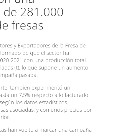
 de 281.000
de fresas
tores y Exportadores de la Fresa de
nformado de que el sector ha
020-2021 con una producción total
eladas (t), lo que supone un aumento
campaña pasada.
parte, también experimentó un
hasta un 7,5% respecto a lo facturado
según los datos estadísticos
sas asociadas, y con unos precios por
rior.
icas han vuelto a marcar una campaña