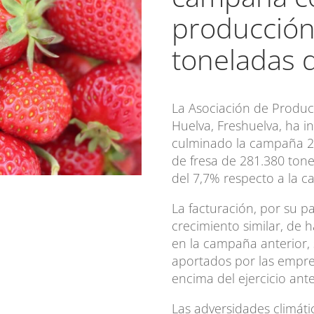
producción
toneladas 
La Asociación de Produc
Huelva, Freshuelva, ha i
culminado la campaña 2
de fresa de 281.380 ton
del 7,7% respecto a la 
La facturación, por su 
crecimiento similar, de 
en la campaña anterior, 
aportados por las empre
encima del ejercicio ante
Las adversidades climát