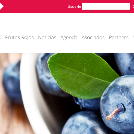
Usuario
C. Frutos Rojos
Noticias
Agenda
Asociados
Partners