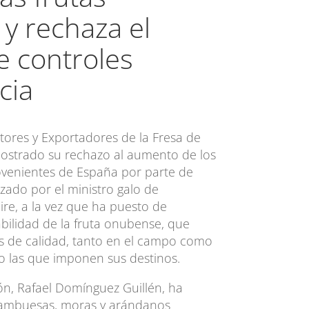
y rechaza el
 controles
cia
tores y Exportadores de la Fresa de
mostrado su rechazo al aumento de los
rovenientes de España por parte de
izado por el ministro galo de
ire, a la vez que ha puesto de
iabilidad de la fruta onubense, que
s de calidad, tanto en el campo como
mo las que imponen sus destinos.
ión, Rafael Domínguez Guillén, ha
frambuesas, moras y arándanos