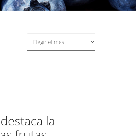
destaca la
las frutas