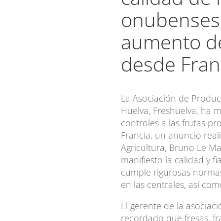
onubenses 
aumento de
desde Fran
La Asociación de Produc
Huelva, Freshuelva, ha 
controles a las frutas p
Francia, un anuncio real
Agricultura, Bruno Le Ma
manifiesto la calidad y f
cumple rigurosas norma
en las centrales, así co
El gerente de la asociac
recordado que fresas, 