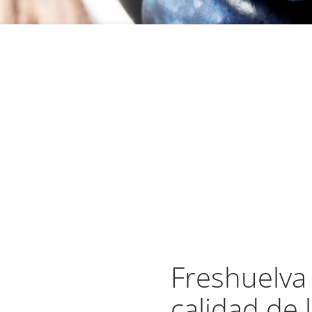
Freshuelva 
calidad de 