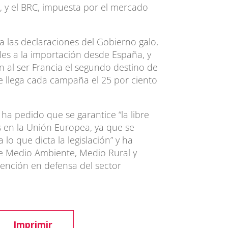
, y el BRC, impuesta por el mercado
za las declaraciones del Gobierno galo,
es a la importación desde España, y
 al ser Francia el segundo destino de
e llega cada campaña el 25 por ciento
 ha pedido que se garantice “la libre
s en la Unión Europea, ya que se
lo que dicta la legislación” y ha
 de Medio Ambiente, Medio Rural y
ención en defensa del sector
.
Imprimir