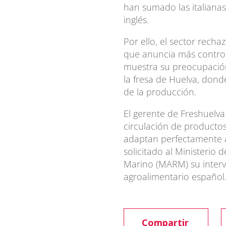
han sumado las italianas
inglés.
Por ello, el sector recha
que anuncia más control
muestra su preocupación
la fresa de Huelva, dond
de la producción.
El gerente de Freshuelva
circulación de producto
adaptan perfectamente a 
solicitado al Ministerio
Marino (MARM) su interv
agroalimentario español
Compartir