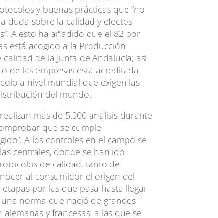
otocolos y buenas prácticas que “no
la duda sobre la calidad y efectos
as”. A esto ha añadido que el 82 por
sas está acogido a la Producción
calidad de la Junta de Andalucía; así
to de las empresas está acreditada
colo a nivel mundial que exigen las
distribución del mundo.
realizan más de 5.000 análisis durante
comprobar que se cumple
gido”. A los controles en el campo se
las centrales, donde se han ido
rotocolos de calidad, tanto de
onocer al consumidor el origen del
s etapas por las que pasa hasta llegar
FS, una norma que nació de grandes
 alemanas y francesas, a las que se