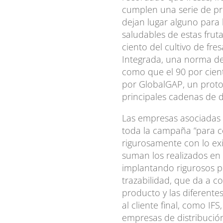
cumplen una serie de pr
dejan lugar alguno para 
saludables de estas frut
ciento del cultivo de fre
Integrada, una norma de 
como que el 90 por cien
por GlobalGAP, un proto
principales cadenas de 
Las empresas asociadas 
toda la campaña “para 
rigurosamente con lo exi
suman los realizados en 
implantando rigurosos p
trazabilidad, que da a c
producto y las diferente
al cliente final, como I
empresas de distribución