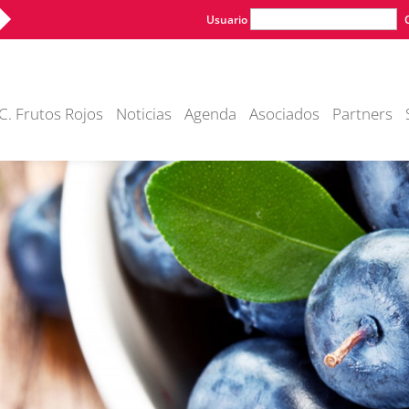
Usuario
C. Frutos Rojos
Noticias
Agenda
Asociados
Partners