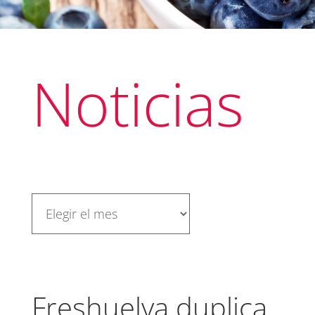
Noticias
Freshuelva duplica