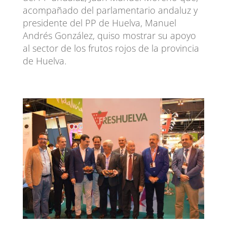
acompañado del parlamentario andaluz y
presidente del PP de Huelva, Manuel
Andrés González, quiso mostrar su apoyo
al sector de los frutos rojos de la provincia
de Huelva.