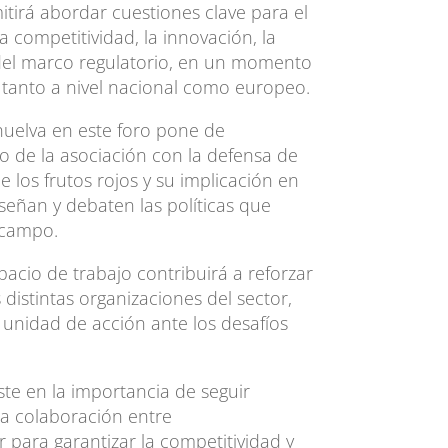
tirá abordar cuestiones clave para el
a competitividad, la innovación, la
del marco regulatorio, en un momento
 tanto a nivel nacional como europeo.
huelva en este foro pone de
o de la asociación con la defensa de
de los frutos rojos y su implicación en
señan y debaten las políticas que
 campo.
acio de trabajo contribuirá a reforzar
 distintas organizaciones del sector,
unidad de acción ante los desafíos
ste en la importancia de seguir
la colaboración entre
r para garantizar la competitividad y