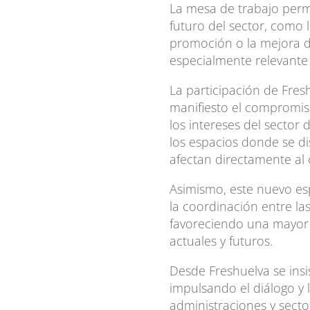
La mesa de trabajo permi
futuro del sector, como l
promoción o la mejora 
especialmente relevante
La participación de Fres
manifiesto el compromis
los intereses del sector 
los espacios donde se di
afectan directamente al
Asimismo, este nuevo esp
la coordinación entre las
favoreciendo una mayor 
actuales y futuros.
Desde Freshuelva se insi
impulsando el diálogo y 
administraciones y secto