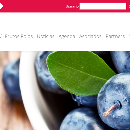
Usuario
C. Frutos Rojos
Noticias
Agenda
Asociados
Partners