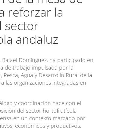
a reforzar la
 sector
ola andaluz
, Rafael Domínguez, ha participado en
sa de trabajo impulsada por la
, Pesca, Agua y Desarrollo Rural de la
 a las organizaciones integradas en
álogo y coordinación nace con el
osición del sector hortofrutícola
efensa en un contexto marcado por
tivos, económicos y productivos.