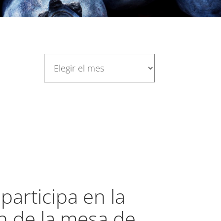
participa en la
n de la mesa de