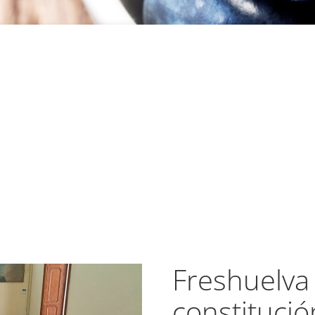
Freshuelva 
constitució