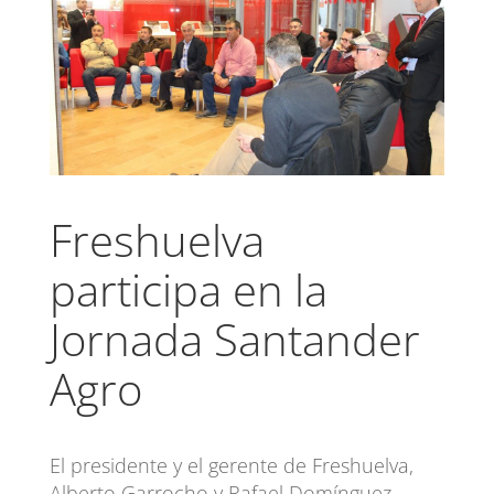
Freshuelva
participa en la
Jornada Santander
Agro
El presidente y el gerente de Freshuelva,
Alberto Garrocho y Rafael Domínguez,