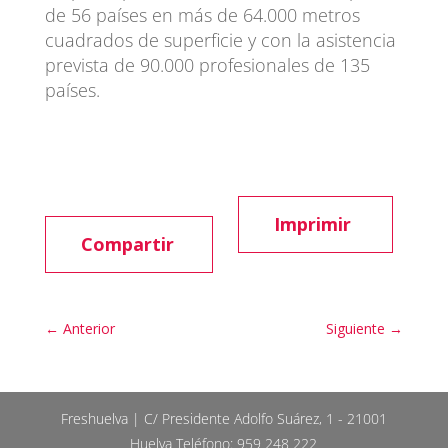
de 56 países en más de 64.000 metros
cuadrados de superficie y con la asistencia
prevista de 90.000 profesionales de 135
países.
Imprimir
Compartir
←
Anterior
Siguiente
→
Freshuelva | C/ Presidente Adolfo Suárez, 1 - 21001
Huelva Teléfono: 959 248 222