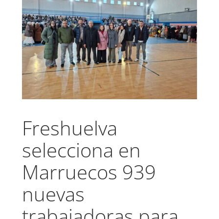
Freshuelva
selecciona en
Marruecos 939
nuevas
trabajadoras para