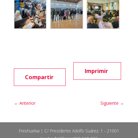
Imprimir
Compartir
←
Anterior
Siguiente
→
Freshuelva | C/ Presidente Adolfo Suárez, 1 - 21001