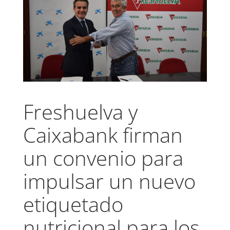
Freshuelva y
Caixabank firman
un convenio para
impulsar un nuevo
etiquetado
nutricional para los