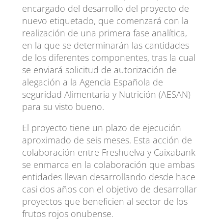
encargado del desarrollo del proyecto de
nuevo etiquetado, que comenzará con la
realización de una primera fase analítica,
en la que se determinarán las cantidades
de los diferentes componentes, tras la cual
se enviará solicitud de autorización de
alegación a la Agencia Española de
seguridad Alimentaria y Nutrición (AESAN)
para su visto bueno.
El proyecto tiene un plazo de ejecución
aproximado de seis meses. Esta acción de
colaboración entre Freshuelva y Caixabank
se enmarca en la colaboración que ambas
entidades llevan desarrollando desde hace
casi dos años con el objetivo de desarrollar
proyectos que beneficien al sector de los
frutos rojos onubense.