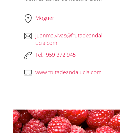
Moguer
juanma.vivas@frutadeandal
ucia.com
Tel.: 959 372 945
www.frutadeandalucia.com