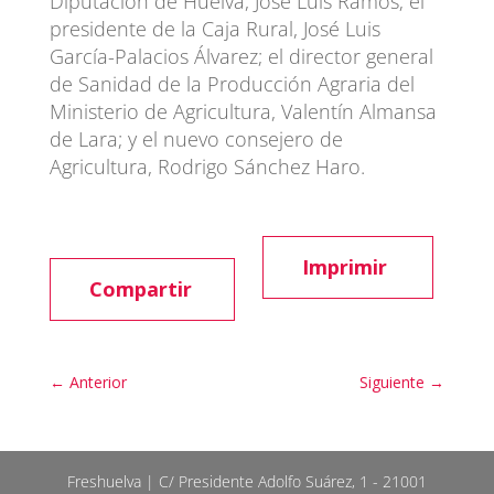
Diputación de Huelva, José Luis Ramos; el
presidente de la Caja Rural, José Luis
García-Palacios Álvarez; el director general
de Sanidad de la Producción Agraria del
Ministerio de Agricultura, Valentín Almansa
de Lara; y el nuevo consejero de
Agricultura, Rodrigo Sánchez Haro.
Imprimir
Compartir
←
Anterior
Siguiente
→
Freshuelva | C/ Presidente Adolfo Suárez, 1 - 21001