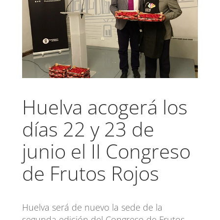
Huelva acogerá los
días 22 y 23 de
junio el II Congreso
de Frutos Rojos
Huelva será de nuevo la sede de la
segunda edición del Congreso de Frutos