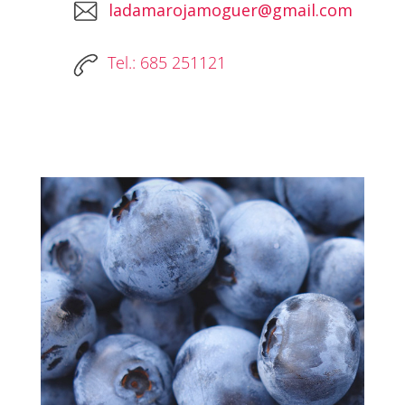
ladamarojamoguer@gmail.com
Tel.: 685 251121