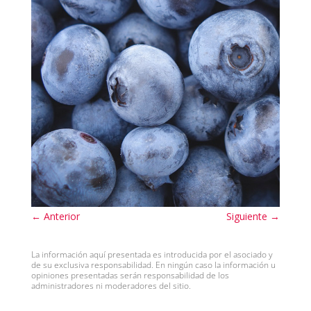
←
Anterior
Siguiente
→
La información aquí presentada es introducida por el asociado y
de su exclusiva responsabilidad. En ningún caso la información u
opiniones presentadas serán responsabilidad de los
administradores ni moderadores del sitio.