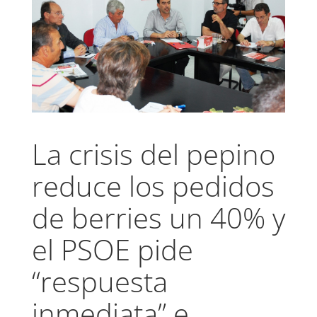
La crisis del pepino
reduce los pedidos
de berries un 40% y
el PSOE pide
“respuesta
inmediata” e