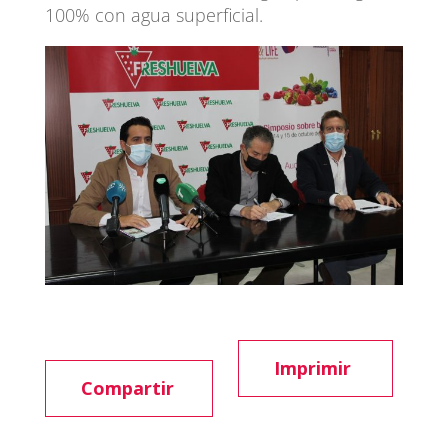
100% con agua superficial.
Imprimir
Compartir