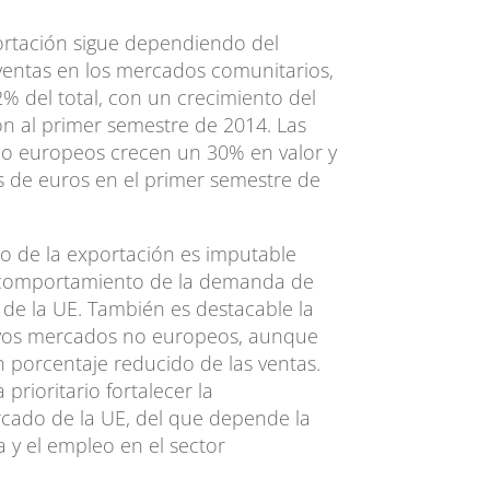
portación sigue dependiendo del
entas en los mercados comunitarios,
% del total, con un crecimiento del
ón al primer semestre de 2014. Las
no europeos crecen un 30% en valor y
s de euros en el primer semestre de
to de la exportación es imputable
 comportamiento de la demanda de
de la UE. También es destacable la
evos mercados no europeos, aunque
 porcentaje reducido de las ventas.
 prioritario fortalecer la
rcado de la UE, del que depende la
 y el empleo en el sector