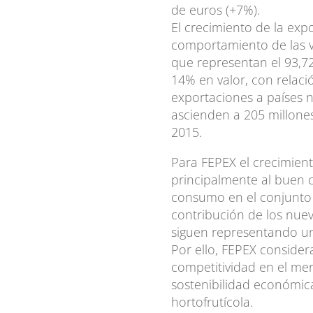
de euros (+7%).
El crecimiento de la ex
comportamiento de las v
que representan el 93,72
14% en valor, con relaci
exportaciones a países 
ascienden a 205 millone
2015.
Para FEPEX el crecimien
principalmente al buen
consumo en el conjunto 
contribución de los nu
siguen representando un
Por ello, FEPEX considera
competitividad en el me
sostenibilidad económica
hortofrutícola.