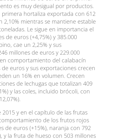
ento es muy desigual por productos.
a primera hortaliza exportada con 612
un 2,10% mientras se mantiene estable
oneladas. Le sigue en importancia el
es de euros (+4,75%) y 385.000
epino, cae un 2,25% y sus
246 millones de euros y 229.000
uen comportamiento del calabacín
s de euros y sus exportaciones crecen
ceden un 16% en volumen. Crecen
ciones de lechugas que totalizan 409
%) y las coles, incluido brócoli, con
12,07%).
2015 y en el capítulo de las frutas
 comportamiento de los frutos rojos
es de euros (+15%), naranja con 792
, y la fruta de hueso con 503 millones