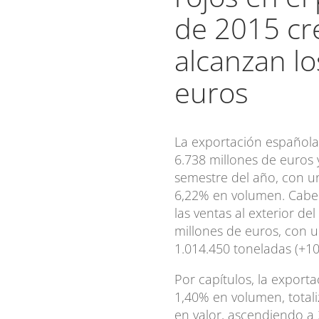
de 2015 cr
alcanzan lo
euros
La exportación española d
6.738 millones de euros 
semestre del año, con u
6,22% en volumen. Cabe
las ventas al exterior de
millones de euros, con u
1.014.450 toneladas (+10
Por capítulos, la exporta
1,40% en volumen, total
en valor, ascendiendo a 