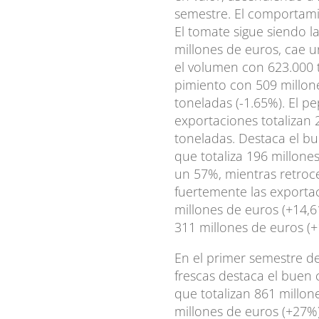
semestre. El comportami
El tomate sigue siendo l
millones de euros, cae 
el volumen con 623.000 t
pimiento con 509 millon
toneladas (-1.65%). El p
exportaciones totalizan 
toneladas. Destaca el b
que totaliza 196 millone
un 57%, mientras retro
fuertemente las exporta
millones de euros (+14,61
311 millones de euros (+
En el primer semestre de 
frescas destaca el buen
que totalizan 861 millon
millones de euros (+27%)