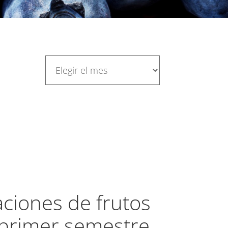
aciones de frutos
 primer semestre