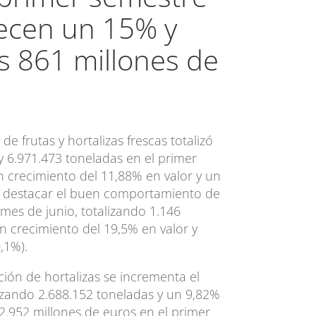
ecen un 15% y
s 861 millones de
e frutas y hortalizas frescas totalizó
y 6.971.473 toneladas en el primer
n crecimiento del 11,88% en valor y un
 destacar el buen comportamiento de
l mes de junio, totalizando 1.146
n crecimiento del 19,5% en valor y
,1%).
ción de hortalizas se incrementa el
izando 2.688.152 toneladas y un 9,82%
2.952 millones de euros en el primer