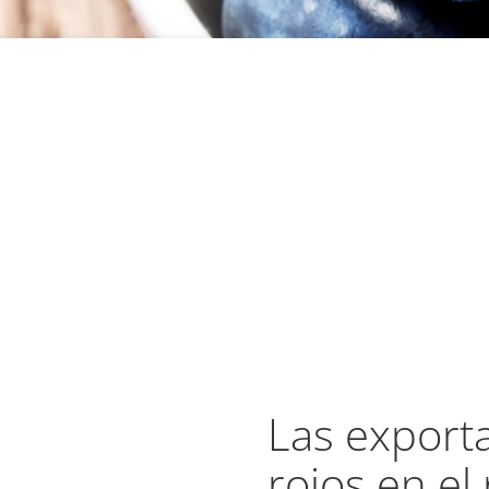
Las export
rojos en el