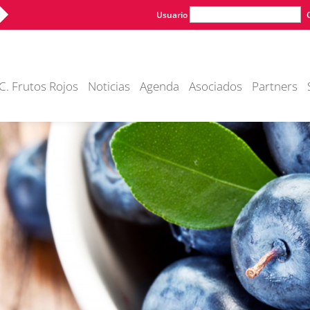
Usuario
C. Frutos Rojos
Noticias
Agenda
Asociados
Partners